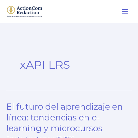
Ir
al
contenido
xAPI LRS
El futuro del aprendizaje en
línea: tendencias en e-
learning y microcursos