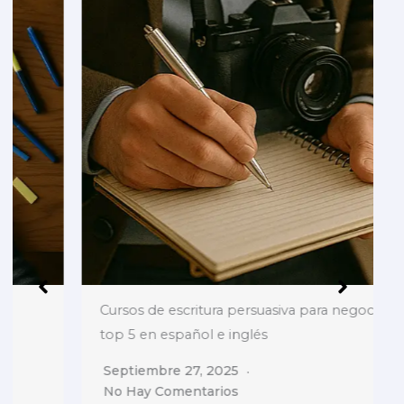
Cursos de escritura persuasiva para negocios:
top 5 en español e inglés
Septiembre 27, 2025
No Hay Comentarios