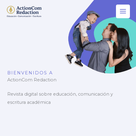
Ir
al
contenido
BIENVENIDOS A
ActionCom Redaction
Revista digital sobre educación, comunicación y
escritura académica