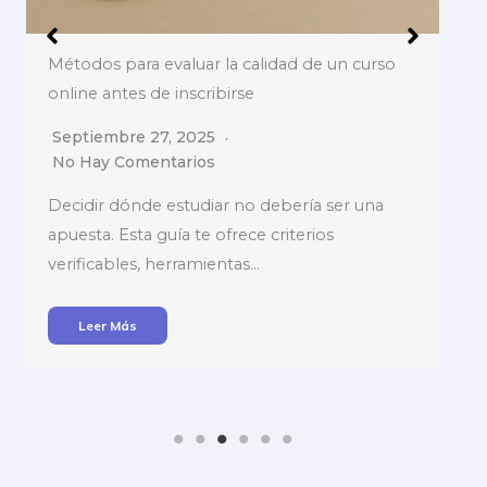
Cómo diseñar un curso online paso a paso
Septiembre 26, 2025
No Hay Comentarios
Validación de tu idea: investigación de
mercado para cursos online Antes de grabar
una sola…
Leer Más