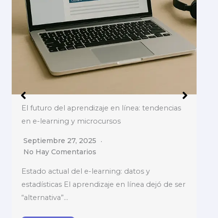
Cómo tomar apuntes efectivos en clase:
métodos Cornell, Zettelkasten y más
Septiembre 27, 2025
No Hay Comentarios
Por qué es crucial tomar apuntes efectivos en
el aprendizaje Tomar apuntes no es un…
Leer Más