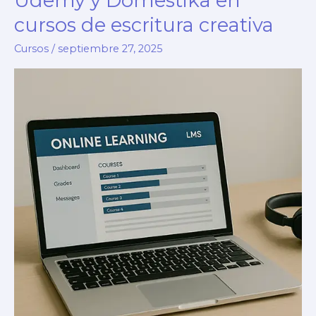
Udemy y Domestika en
cursos de escritura creativa
Cursos
/
septiembre 27, 2025