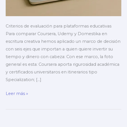
Criterios de evaluación para plataformas educativas
Para comparar Coursera, Udemy y Domestika en
escritura creativa hemos aplicado un marco de decisión
con seis ejes que importan a quien quiere invertir su
tiempo y dinero con cabeza: Con ese marco, la foto
general es esta: Coursera aporta rigurosidad académica
y certificados universitaros en itinerarios tipo
Specialization; […]
Comparativa:
Leer más »
Coursera,
Udemy
y
Domestika