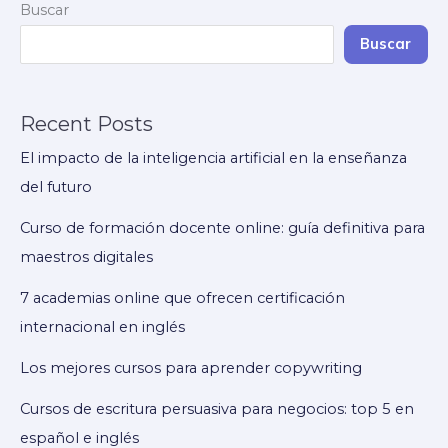
Buscar
en
cursos
Buscar
de
escritura
Recent Posts
creativa
El impacto de la inteligencia artificial en la enseñanza
del futuro
Curso de formación docente online: guía definitiva para
maestros digitales
7 academias online que ofrecen certificación
internacional en inglés
Los mejores cursos para aprender copywriting
Cursos de escritura persuasiva para negocios: top 5 en
español e inglés