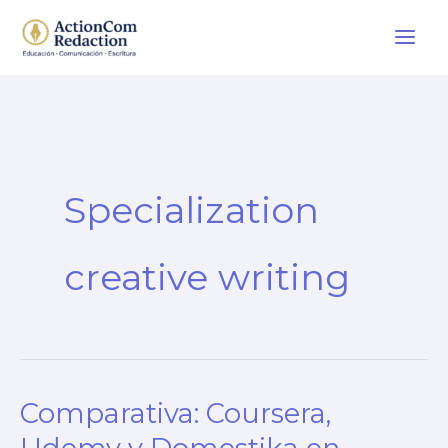
Ir
al
contenido
Specialization
creative writing
Comparativa: Coursera,