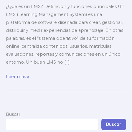
¿Qué es un LMS? Definición y funciones principales Un
LMS (Learning Management System) es una
plataforma de software diseñada para crear, gestionar,
distribuir y medir experiencias de aprendizaje. En otras
palabras, es el “sistema operativo” de tu formación
online: centraliza contenidos, usuarios, matrículas,
evaluaciones, reportes y comunicaciones en un único
entorno. Un buen LMS no […]
¿Qué
Leer más »
es
un
LMS?
Buscar
Buscar