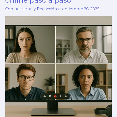
online paso a paso
Comunicación y Redacción
/
septiembre 26, 2025