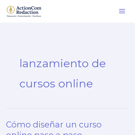
Ir
al
contenido
lanzamiento de
cursos online
Cómo diseñar un curso