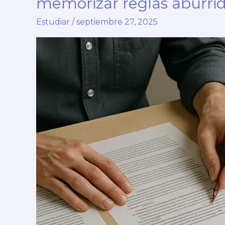
memorizar reglas aburri
Estudiar
/
septiembre 27, 2025