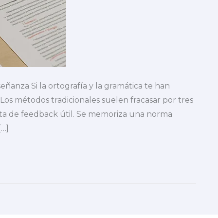
eñanza Si la ortografía y la gramática te han
 Los métodos tradicionales suelen fracasar por tres
alta de feedback útil. Se memoriza una norma
[…]