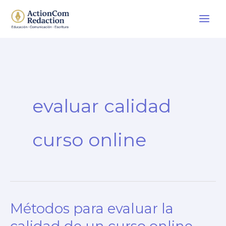
Ir
al
contenido
evaluar calidad
curso online
Métodos para evaluar la