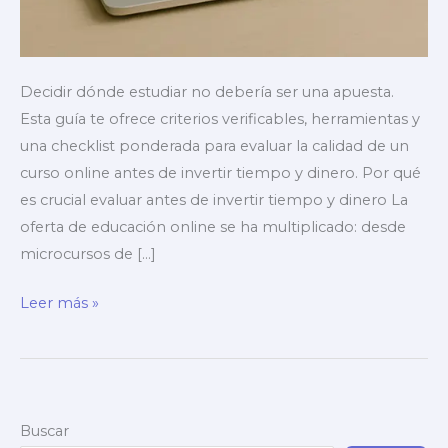
Decidir dónde estudiar no debería ser una apuesta.
Esta guía te ofrece criterios verificables, herramientas y
una checklist ponderada para evaluar la calidad de un
curso online antes de invertir tiempo y dinero. Por qué
es crucial evaluar antes de invertir tiempo y dinero La
oferta de educación online se ha multiplicado: desde
microcursos de […]
Métodos
Leer más »
para
evaluar
la
calidad
Buscar
de