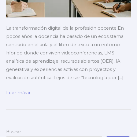
La transformación digital de la profesión docente En
pocos años la docencia ha pasado de un ecosistema
centrado en el aula y el libro de texto a un entorno
híbrido donde conviven videoconferencias, LMS,
analítica de aprendizaje, recursos abiertos (OER), IA
generativa y experiencias activas con proyectos y
evaluación auténtica. Lejos de ser “tecnología por […]
Curso
Leer más »
de
formación
docente
online:
Buscar
guía