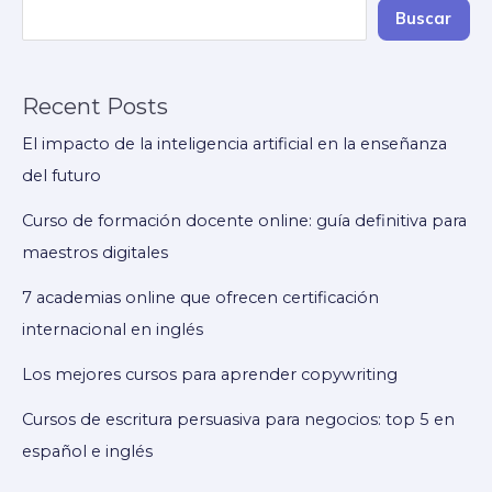
definitiva
Buscar
para
maestros
Recent Posts
digitales
El impacto de la inteligencia artificial en la enseñanza
del futuro
Curso de formación docente online: guía definitiva para
maestros digitales
7 academias online que ofrecen certificación
internacional en inglés
Los mejores cursos para aprender copywriting
Cursos de escritura persuasiva para negocios: top 5 en
español e inglés