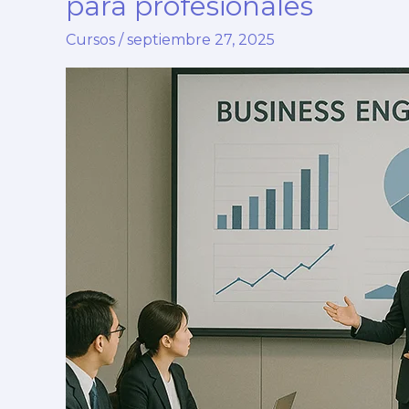
para profesionales
Cursos
/
septiembre 27, 2025