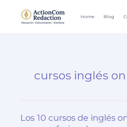
Ir
al
Home
Blog
C
contenido
cursos inglés on
Los 10 cursos de inglés