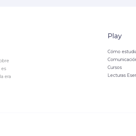
Play
Cómo estudi
Comunicació
obre
Cursos
 es
Lecturas Esen
a era