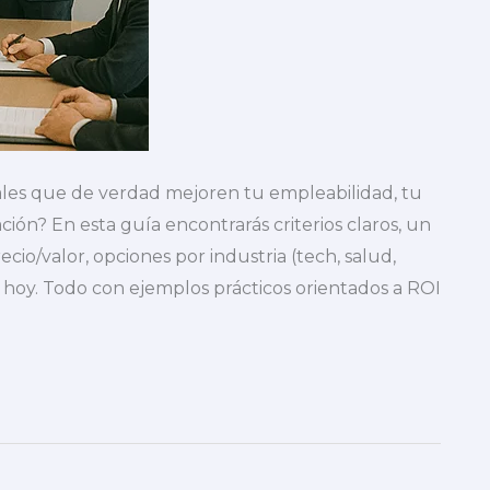
nales que de verdad mejoren tu empleabilidad, tu
ión? En esta guía encontrarás criterios claros, un
cio/valor, opciones por industria (tech, salud,
n hoy. Todo con ejemplos prácticos orientados a ROI