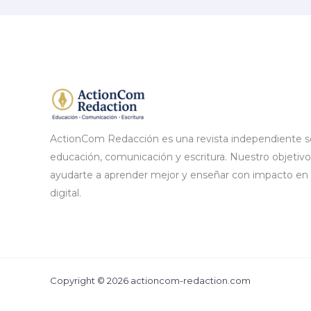
inglés
online
más
recomendados
para
profesionales
ActionCom Redacción es una revista independiente s
educación, comunicación y escritura. Nuestro objetivo
ayudarte a aprender mejor y enseñar con impacto en l
digital.
Copyright © 2026 actioncom-redaction.com