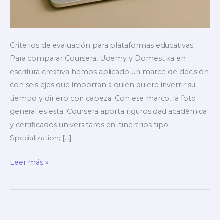
Criterios de evaluación para plataformas educativas
Para comparar Coursera, Udemy y Domestika en
escritura creativa hemos aplicado un marco de decisión
con seis ejes que importan a quien quiere invertir su
tiempo y dinero con cabeza: Con ese marco, la foto
general es esta: Coursera aporta rigurosidad académica
y certificados universitaros en itinerarios tipo
Specialization; […]
Comparativa:
Leer más »
Coursera,
Udemy
y
Domestika