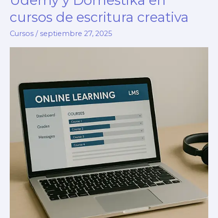
Udemy y Domestika en
cursos de escritura creativa
Cursos
/
septiembre 27, 2025