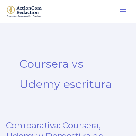
Ir
al
contenido
Coursera vs
Udemy escritura
Comparativa: Coursera,