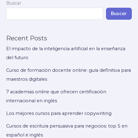
Buscar
en
cursos
Buscar
de
escritura
Recent Posts
creativa
El impacto de la inteligencia artificial en la enseñanza
del futuro
Curso de formación docente online: guía definitiva para
maestros digitales
7 academias online que ofrecen certificación
internacional en inglés
Los mejores cursos para aprender copywriting
Cursos de escritura persuasiva para negocios: top 5 en
español e inglés