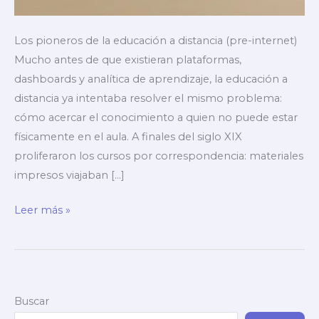
Los pioneros de la educación a distancia (pre-internet)
Mucho antes de que existieran plataformas,
dashboards y analítica de aprendizaje, la educación a
distancia ya intentaba resolver el mismo problema:
cómo acercar el conocimiento a quien no puede estar
físicamente en el aula. A finales del siglo XIX
proliferaron los cursos por correspondencia: materiales
impresos viajaban […]
Historia
Leer más »
de
la
educación
online
Buscar