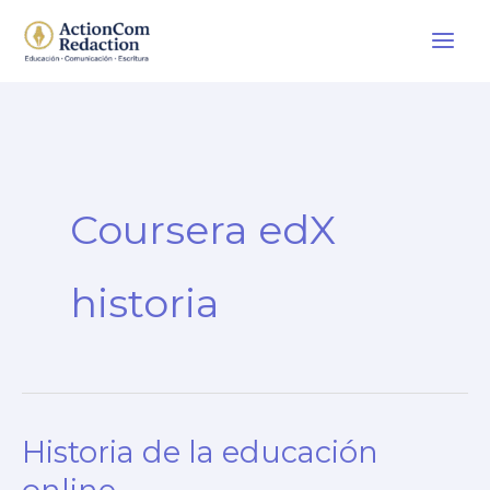
Ir
al
contenido
Coursera edX
historia
Historia de la educación