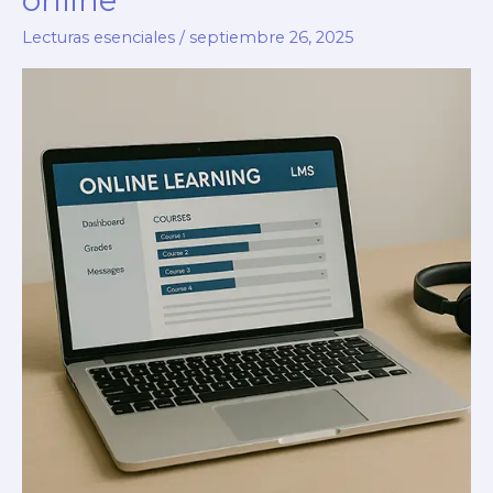
online
Lecturas esenciales
/
septiembre 26, 2025