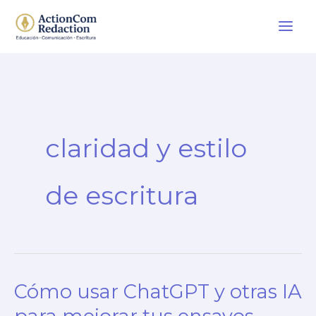
Ir
al
contenido
claridad y estilo
de escritura
Cómo usar ChatGPT y otras IA