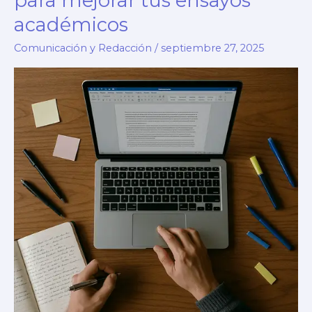
para mejorar tus ensayos
académicos
Comunicación y Redacción
/
septiembre 27, 2025