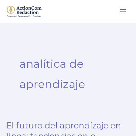
Ir
al
contenido
analítica de
aprendizaje
El futuro del aprendizaje en