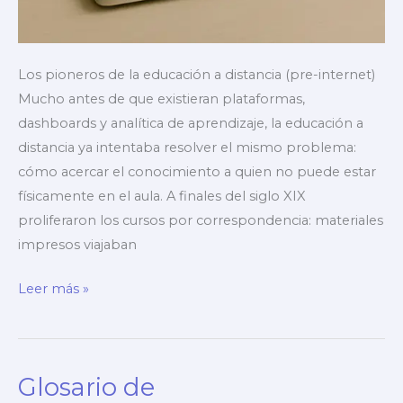
Los pioneros de la educación a distancia (pre-internet)
Mucho antes de que existieran plataformas,
dashboards y analítica de aprendizaje, la educación a
distancia ya intentaba resolver el mismo problema:
cómo acercar el conocimiento a quien no puede estar
físicamente en el aula. A finales del siglo XIX
proliferaron los cursos por correspondencia: materiales
impresos viajaban
Historia
Leer más »
de
la
educación
Glosario de
online