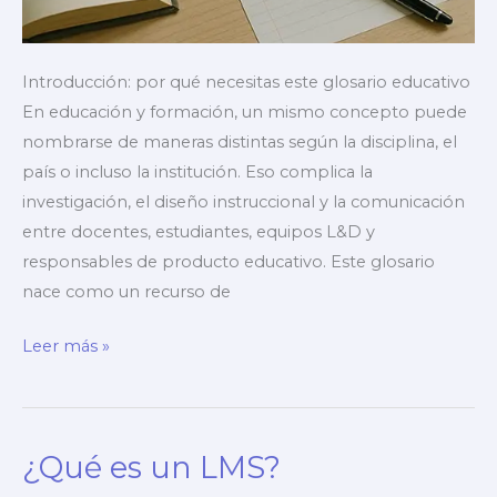
Introducción: por qué necesitas este glosario educativo
En educación y formación, un mismo concepto puede
nombrarse de maneras distintas según la disciplina, el
país o incluso la institución. Eso complica la
investigación, el diseño instruccional y la comunicación
entre docentes, estudiantes, equipos L&D y
responsables de producto educativo. Este glosario
nace como un recurso de
Glosario
Leer más »
de
términos educación
¿Qué es un LMS?