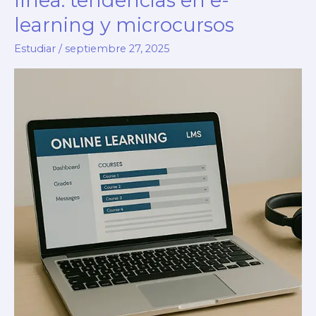
línea: tendencias en e-
learning y microcursos
Estudiar
/
septiembre 27, 2025