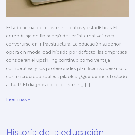
Estado actual del e-learning: datos y estadísticas El
aprendizaje en línea dejó de ser “alternativa” para
convertirse en infraestructura. La educación superior
opera en modalidad híbrida por defecto, las empresas
consideran el upskilling continuo como ventaja
competitiva, y los profesionales planifican su desarrollo
con microcredenciales apilables. ¿Qué define el estado
actual? El diagnóstico: el e-learning […]
El
Leer más »
futuro
del
aprendizaje
Historia de la educación
en