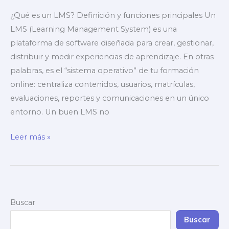
¿Qué es un LMS? Definición y funciones principales Un
LMS (Learning Management System) es una
plataforma de software diseñada para crear, gestionar,
distribuir y medir experiencias de aprendizaje. En otras
palabras, es el “sistema operativo” de tu formación
online: centraliza contenidos, usuarios, matrículas,
evaluaciones, reportes y comunicaciones en un único
entorno. Un buen LMS no
¿Qué
Leer más »
es
un
LMS?
Buscar
Buscar